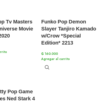
p Tv Masters
Funko Pop Demon
niverse Movie
Slayer Tanjiro Kamado
2020
w/Crow *Special
Edition* 2213
rrito
₲
160.000
Agregar al carrito
itty Pop Game
es Ned Stark 4