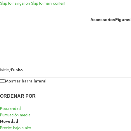
Skip to navigation
Skip to main content
Accessorios
Figuras
TERMO
Inicio
/
Funko
Mostrar barra lateral
ORDENAR POR
Popularidad
Puntuación media
Novedad
Precio: bajo a alto