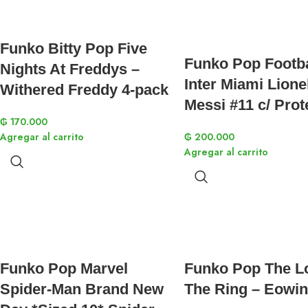
Funko Bitty Pop Five
Funko Pop Footba
Nights At Freddys –
Inter Miami Lione
Withered Freddy 4-pack
Messi #11 c/ Prot
₲
170.000
Agregar al carrito
₲
200.000
Agregar al carrito
Funko Pop Marvel
Funko Pop The L
Spider-Man Brand New
The Ring – Eowin