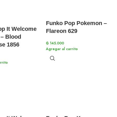
Funko Pop Pokemon –
op It Welcome
Flareon 629
 – Blood
₲
145.000
se 1856
Agregar al carrito
rrito