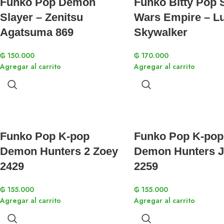
Funko Pop Demon
Funko Bitty Pop 
Slayer – Zenitsu
Wars Empire – L
Agatsuma 869
Skywalker
₲
150.000
₲
170.000
Agregar al carrito
Agregar al carrito
Funko Pop K-pop
Funko Pop K-pop
Demon Hunters 2 Zoey
Demon Hunters J
2429
2259
₲
155.000
₲
155.000
Agregar al carrito
Agregar al carrito