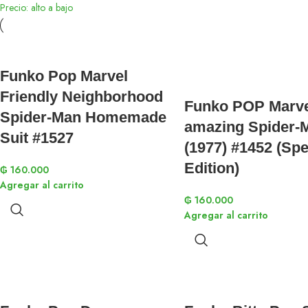
Precio: alto a bajo
Funko Pop Marvel
Friendly Neighborhood
Funko POP Marve
Spider-Man Homemade
amazing Spider-
Suit #1527
(1977) #1452 (Spe
Edition)
₲
160.000
Agregar al carrito
₲
160.000
Agregar al carrito