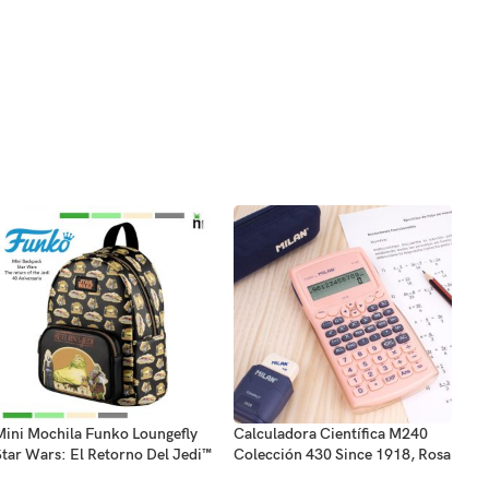
Mini Mochila Funko Loungefly
Calculadora Científica M240
Star Wars: El Retorno Del Jedi™
Colección 430 Since 1918, Rosa
40 Aniversario