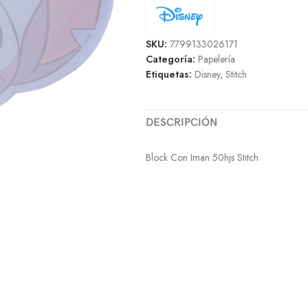
SKU:
7799133026171
Categoría:
Papelería
Etiquetas:
Disney
,
Stitch
DESCRIPCIÓN
Block Con Iman 50hjs Stitch