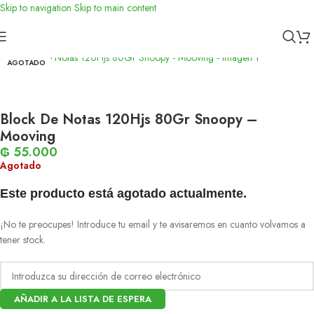
Skip to navigation
Skip to main content
Inicio
/
Papelería
AGOTADO
Block De Notas 120Hjs 80Gr Snoopy –
Mooving
₲
55.000
Agotado
Este producto está agotado actualmente.
¡No te preocupes! Introduce tu email y te avisaremos en cuanto volvamos a
tener stock.
AÑADIR A LA LISTA DE ESPERA