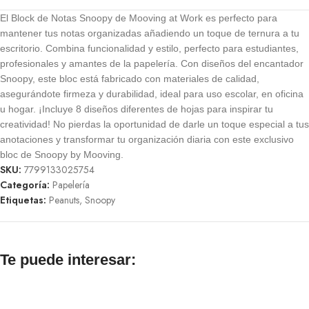
El Block de Notas Snoopy de Mooving at Work es perfecto para
mantener tus notas organizadas añadiendo un toque de ternura a tu
escritorio. Combina funcionalidad y estilo, perfecto para estudiantes,
profesionales y amantes de la papelería. Con diseños del encantador
Snoopy, este bloc está fabricado con materiales de calidad,
asegurándote firmeza y durabilidad, ideal para uso escolar, en oficina
u hogar. ¡Incluye 8 diseños diferentes de hojas para inspirar tu
creatividad! No pierdas la oportunidad de darle un toque especial a tus
anotaciones y transformar tu organización diaria con este exclusivo
bloc de Snoopy by Mooving.
SKU:
7799133025754
Categoría:
Papelería
Etiquetas:
Peanuts
,
Snoopy
Te puede interesar: