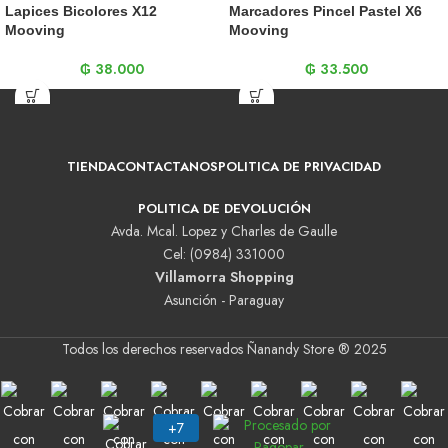
Lapices Bicolores X12
Marcadores Pincel Pastel X6
Mooving
Mooving
₲
38.000
₲
33.500
TIENDA
CONTACTANOS
POLITICA DE PRIVACIDAD
POLITICA DE DEVOLUCIÓN
Avda. Mcal. Lopez y Charles de Gaulle
Cel: (0984) 331000
Villamorra Shopping
Asunción - Paraguay
Todos los derechos reservados Ñanandy Store ® 2025