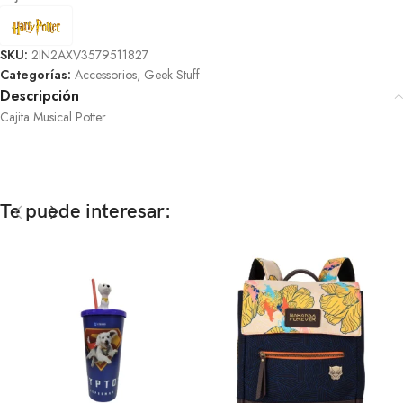
SKU:
2IN2AXV3579511827
Categorías:
Accessorios
,
Geek Stuff
Descripción
Cajita Musical Potter
Te puede interesar: