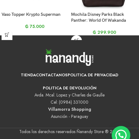
Vaso Topper Krypto Superman
Mochila Disney Parks Black
Panther: World Of Wakanda
₲
75.000
₲
299.900
TIENDA
CONTACTANOS
POLITICA DE PRIVACIDAD
POLITICA DE DEVOLUCIÓN
Avda. Mcal. Lopez y Charles de Gaulle
Cel: (0984) 331000
Villamorra Shopping
Asunción - Paraguay
Todos los derechos reservados Ñanandy Store ® 2025