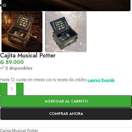
Cajita Musical Potter
₲
89.000
2 disponibles
Hasta 12 cuotas sin interés con tu tarjeta de crédito
-
+
AGREGAR AL CARRITO
COMPRAR AHORA
Cajita Musical Potter