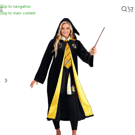
Skip to navigation
Inicio
/
Accessorios
Skip to main content