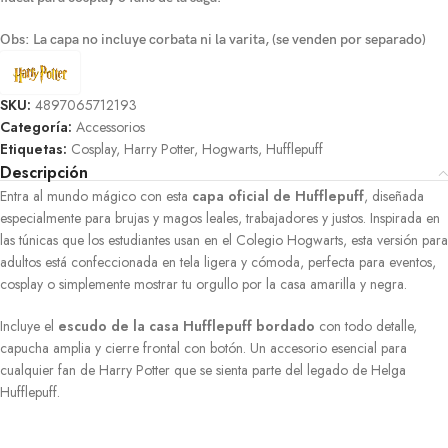
Obs: La capa no incluye corbata ni la varita, (se venden por separado)
SKU:
4897065712193
Categoría:
Accessorios
Etiquetas:
Cosplay
,
Harry Potter
,
Hogwarts
,
Hufflepuff
Descripción
Entra al mundo mágico con esta
capa oficial de Hufflepuff
, diseñada
especialmente para brujas y magos leales, trabajadores y justos. Inspirada en
las túnicas que los estudiantes usan en el Colegio Hogwarts, esta versión para
adultos está confeccionada en tela ligera y cómoda, perfecta para eventos,
cosplay o simplemente mostrar tu orgullo por la casa amarilla y negra.
Incluye el
escudo de la casa Hufflepuff bordado
con todo detalle,
capucha amplia y cierre frontal con botón. Un accesorio esencial para
cualquier fan de Harry Potter que se sienta parte del legado de Helga
Hufflepuff.