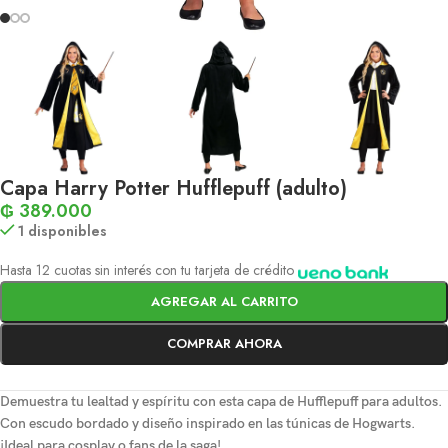
Capa Harry Potter Hufflepuff (adulto)
₲
389.000
1 disponibles
Hasta 12 cuotas sin interés con tu tarjeta de crédito
AGREGAR AL CARRITO
COMPRAR AHORA
Demuestra tu lealtad y espíritu con esta
capa de Hufflepuff
para adultos.
Con escudo bordado y diseño inspirado en las túnicas de Hogwarts.
¡Ideal para cosplay o fans de la saga!