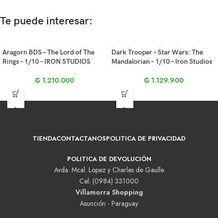
Te puede interesar:
Aragorn BDS – The Lord of The
Dark Trooper – Star Wars: The
Rings – 1/10 – IRON STUDIOS
Mandalorian – 1/10 – Iron Studios
₲
1.210.000
₲
1.129.900
TIENDA
CONTACTANOS
POLITICA DE PRIVACIDAD
POLITICA DE DEVOLUCIÓN
Avda. Mcal. Lopez y Charles de Gaulle
Cel: (0984) 331000
Villamorra Shopping
Asunción - Paraguay