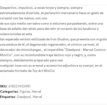
Despectivo, impulsivo, a veces torpe y siempre, siempre
extremadamente divertido, el parlanchín mercenario hace un gesto de
corazón con las manos, con uno
de sus ojos medio cerrados como si estuviera parpadeando, sobre una
base de asfalto derretido para derretir el corazón de los fanáticos y
coleccionistas en esta
tan esperada versión estilizada de Iron Studios, que presenta con orgullo
una estatua de él, el degenerado regenerador, el cómico carmesí, el
devorador de chimichangas… el imperdible “Deadpool – Marvel Comics –
MiniCo”, con su inconfundible traje táctico rojo y negro, y, como
siempre, debidamente preparado para casi
cualquier cosa con su arsenal y accesorios adjuntos a su cuerpo, en el
aclamado formato de Toy Art MiniCo
SKU:
618231953981
Categorías:
Figuras
,
Marvel
Etiquetas:
Deadpool
,
Marvel