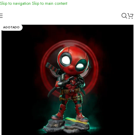
Skip to navigation
Skip to main content
Inicio
/
Figuras
/
Marvel
AGOTADO