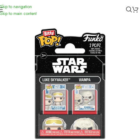
Skip to navigation
Inicio
/
Funko
Skip to main content