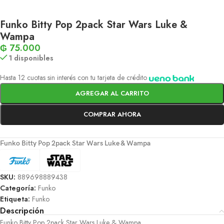
Funko Bitty Pop 2pack Star Wars Luke &
Wampa
₲
75.000
1 disponibles
Hasta 12 cuotas sin interés con tu tarjeta de crédito
AGREGAR AL CARRITO
COMPRAR AHORA
Funko Bitty Pop 2pack Star Wars Luke & Wampa
SKU:
889698889438
Categoría:
Funko
Etiqueta:
Funko
Descripción
Funko Bitty Pop 2pack Star Wars Luke & Wampa