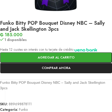
Funko Bitty POP Bouquet Disney NBC – Sally
and Jack Skellington 3pcs
₲
185.000
1 disponibles
Hasta 12 cuotas sin interés con tu tarjeta de crédito
AGREGAR AL CARRITO
COMPRAR AHORA
Funko Bitty POP Bouquet Disney NBC – Sally and Jack Skellington
3pcs
SKU:
889698878111
Categoría:
Funko