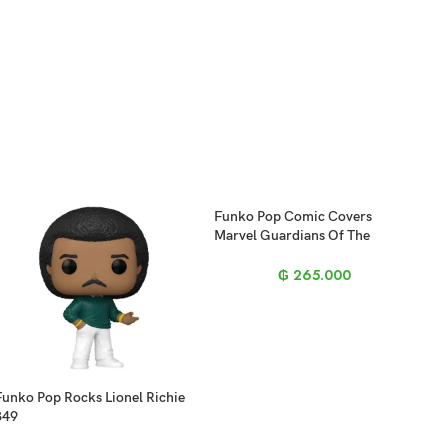
Funko Pop Comic Covers
Marvel Guardians Of The
Galaxy – Rocket Raccoon 59
₲
265.000
Funko Pop Rocks Lionel Richie
349