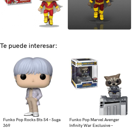
Te puede interesar:
Funko Pop Rocks Bts S4 – Suga
Funko Pop Marvel Avenger
369
Infinity War Exclusive –
Guardian’s Ship: Rocket (1025)