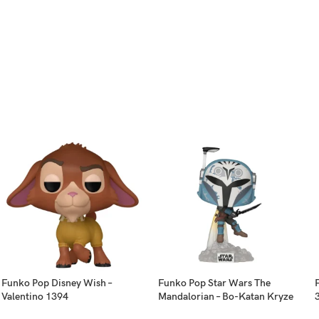
Funko Pop Disney Wish –
Funko Pop Star Wars The
Valentino 1394
Mandalorian – Bo-Katan Kryze
714