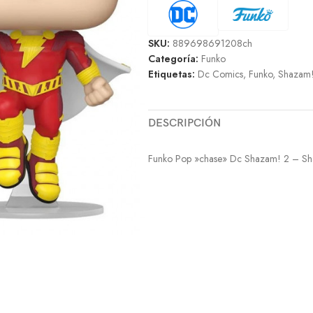
SKU:
889698691208ch
Categoría:
Funko
Etiquetas:
Dc Comics
,
Funko
,
Shazam
DESCRIPCIÓN
Funko Pop »chase» Dc Shazam! 2 – S