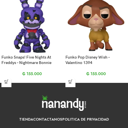
Funko Snaps! Five Nights At
Funko Pop Disney Wish –
Freddys – Nightmare Bonnie
Valentino 1394
₲
155.000
₲
155.000
TIENDA
CONTACTANOS
POLITICA DE PRIVACIDAD