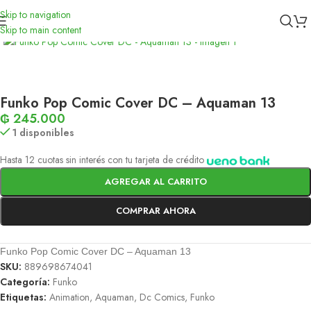
Skip to navigation
Inicio
/
Funko
Skip to main content
Funko Pop Comic Cover DC – Aquaman 13
₲
245.000
1 disponibles
Hasta 12 cuotas sin interés con tu tarjeta de crédito
AGREGAR AL CARRITO
COMPRAR AHORA
Funko Pop Comic Cover DC – Aquaman 13
SKU:
889698674041
Categoría:
Funko
Etiquetas:
Animation
,
Aquaman
,
Dc Comics
,
Funko