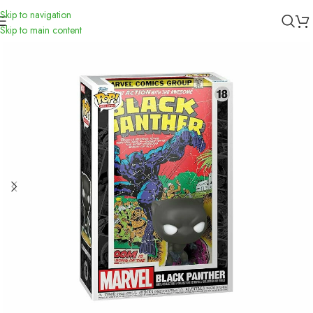
Skip to navigation
Inicio
/
Funko
Skip to main content