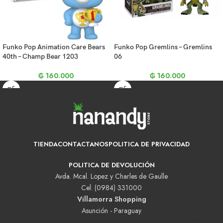
Funko Pop Animation Care Bears
Funko Pop Gremlins – Gremlins
40th – Champ Bear 1203
06
₲
160.000
₲
160.000
TIENDA
CONTACTANOS
POLITICA DE PRIVACIDAD
POLITICA DE DEVOLUCIÓN
Avda. Mcal. Lopez y Charles de Gaulle
Cel: (0984) 331000
Villamorra Shopping
Asunción - Paraguay