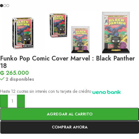
Funko Pop Comic Cover Marvel : Black Panther
18
₲
265.000
2 disponibles
Hasta 12 cuotas sin interés con tu tarjeta de crédito
-
+
AGREGAR AL CARRITO
COMPRAR AHORA