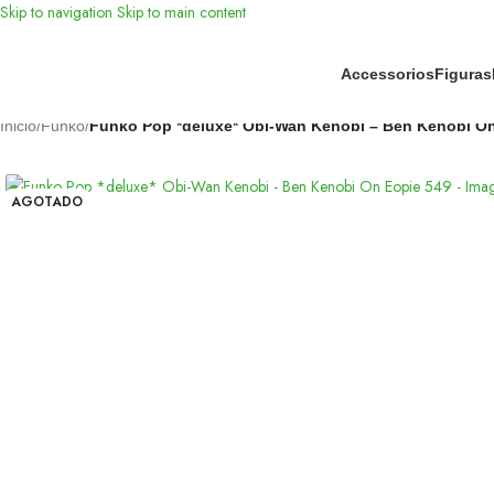
Skip to navigation
Skip to main content
Accessorios
Figuras
Inicio
/
Funko
/
Funko Pop *deluxe* Obi-Wan Kenobi – Ben Kenobi On
AGOTADO