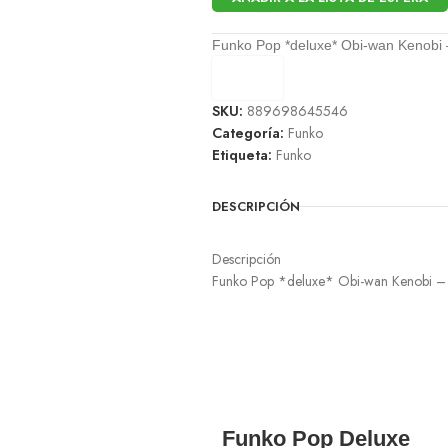
Funko Pop *deluxe* Obi-wan Kenobi
SKU:
889698645546
Categoría:
Funko
Etiqueta:
Funko
DESCRIPCIÓN
Descripción
Funko Pop *deluxe* Obi-wan Kenobi –
Funko Pop Deluxe