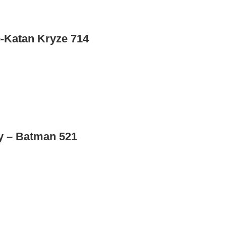
-Katan Kryze 714
y – Batman 521