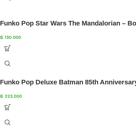
Funko Pop Star Wars The Mandalorian – Bo
₲
150.000
Funko Pop Deluxe Batman 85th Anniversar
₲
325.000