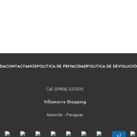
NDA
CONTACTANOS
POLITICA DE PRIVACIDAD
POLITICA DE DEVOLUCIÓ
Cel: (0984) 331000
Villamorra Shopping
Asunción - Paraguay