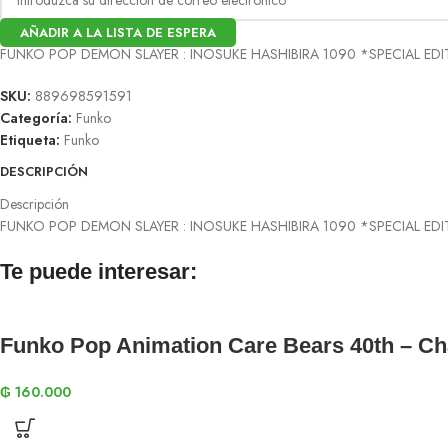
AÑADIR A LA LISTA DE ESPERA
FUNKO POP DEMON SLAYER : INOSUKE HASHIBIRA 1090 *SPECIAL ED
SKU:
889698591591
Categoría:
Funko
Etiqueta:
Funko
DESCRIPCIÓN
Descripción
FUNKO POP DEMON SLAYER : INOSUKE HASHIBIRA 1090 *SPECIAL ED
Te puede interesar:
Funko Pop Animation Care Bears 40th – C
₲
160.000