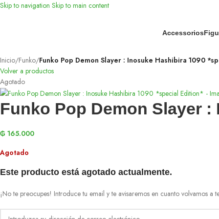
Skip to navigation
Skip to main content
Accessorios
Figu
Inicio
/
Funko
/
Funko Pop Demon Slayer : Inosuke Hashibira 1090 *spe
Volver a productos
Agotado
Funko Pop Demon Slayer : I
₲
165.000
Agotado
Este producto está agotado actualmente.
¡No te preocupes! Introduce tu email y te avisaremos en cuanto volvamos a te