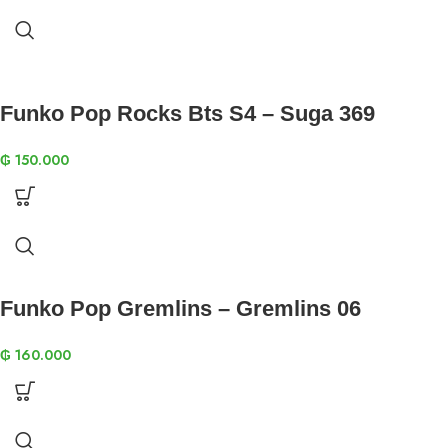
Funko Pop Rocks Bts S4 – Suga 369
₲
150.000
Funko Pop Gremlins – Gremlins 06
₲
160.000