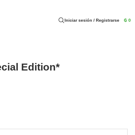
Iniciar sesión / Registrarse
₲
0
ial Edition*