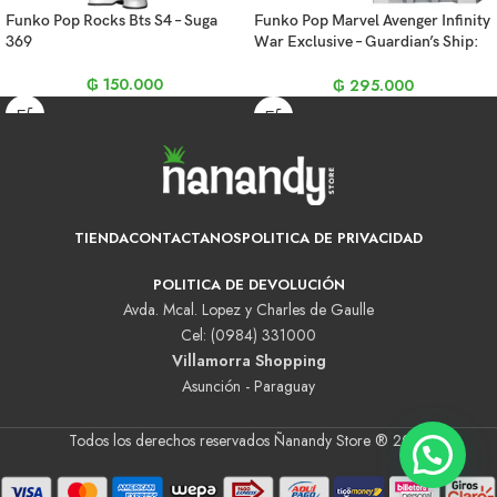
Funko Pop Rocks Bts S4 – Suga
Funko Pop Marvel Avenger Infinity
369
War Exclusive – Guardian’s Ship:
Rocket (1025)
₲
150.000
₲
295.000
TIENDA
CONTACTANOS
POLITICA DE PRIVACIDAD
POLITICA DE DEVOLUCIÓN
Avda. Mcal. Lopez y Charles de Gaulle
Cel: (0984) 331000
Villamorra Shopping
Asunción - Paraguay
Todos los derechos reservados Ñanandy Store ® 2025