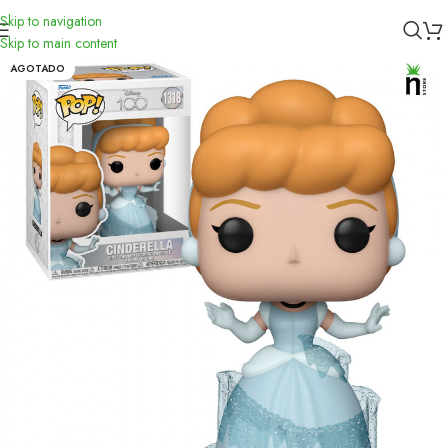
Skip to navigation
Inicio
/
Funko
Skip to main content
AGOTADO