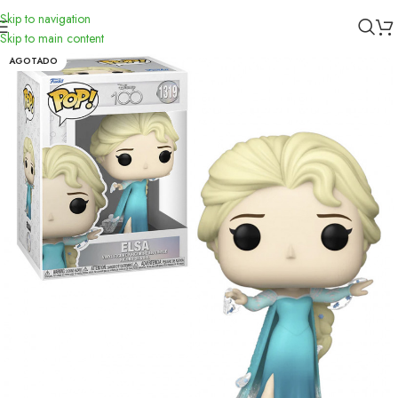
Skip to navigation
Inicio
/
Funko
Skip to main content
AGOTADO