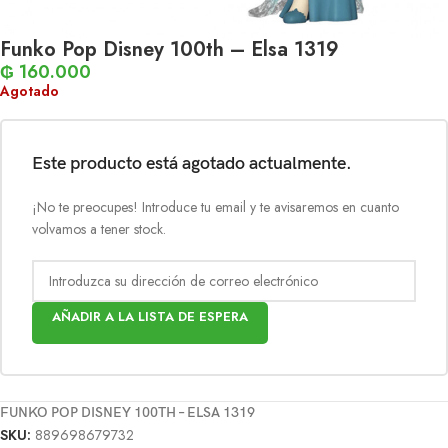
Funko Pop Disney 100th – Elsa 1319
₲
160.000
Agotado
Este producto está agotado actualmente.
¡No te preocupes! Introduce tu email y te avisaremos en cuanto
volvamos a tener stock.
AÑADIR A LA LISTA DE ESPERA
FUNKO POP DISNEY 100TH – ELSA 1319
SKU:
889698679732