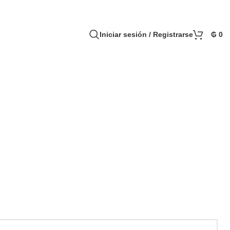
Iniciar sesión / Registrarse
₲
0