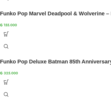
Funko Pop Marvel Deadpool & Wolverine –
₲
155.000
Funko Pop Deluxe Batman 85th Anniversar
₲
325.000