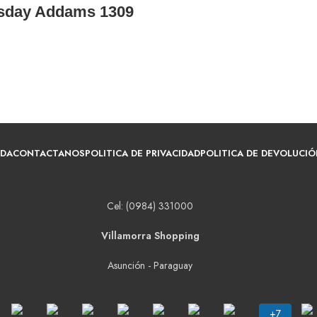
esday Addams 1309
NDA
CONTACTANOS
POLITICA DE PRIVACIDAD
POLITICA DE DEVOLUCIÓ
Cel: (0984) 331000
Villamorra Shopping
Asunción - Paraguay