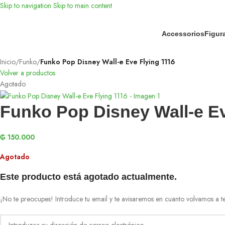
Skip to navigation
Skip to main content
Accessorios
Figur
Inicio
/
Funko
/
Funko Pop Disney Wall-e Eve Flying 1116
Volver a productos
Agotado
Funko Pop Disney Wall-e Ev
₲
150.000
Agotado
Este producto está agotado actualmente.
¡No te preocupes! Introduce tu email y te avisaremos en cuanto volvamos a te