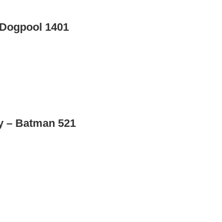
 Dogpool 1401
y – Batman 521