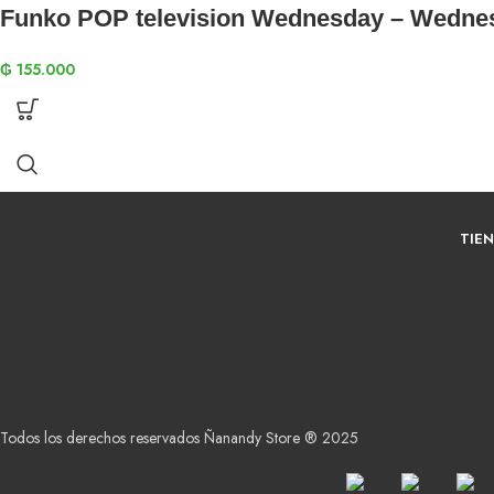
Funko POP television Wednesday – Wedn
₲
155.000
TIE
Todos los derechos reservados Ñanandy Store ® 2025