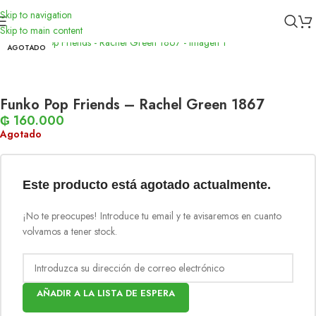
Skip to navigation
Inicio
/
Funko
Skip to main content
AGOTADO
Funko Pop Friends – Rachel Green 1867
₲
160.000
Agotado
Este producto está agotado actualmente.
¡No te preocupes! Introduce tu email y te avisaremos en cuanto
volvamos a tener stock.
AÑADIR A LA LISTA DE ESPERA