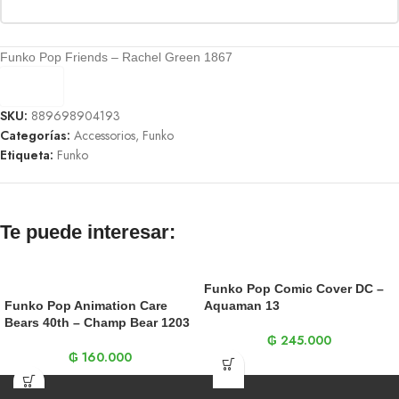
Funko Pop Friends – Rachel Green 1867
SKU:
889698904193
Categorías:
Accessorios
,
Funko
Etiqueta:
Funko
Te puede interesar:
Funko Pop Comic Cover DC –
Funko Pop Animation Care
Aquaman 13
Bears 40th – Champ Bear 1203
₲
245.000
₲
160.000