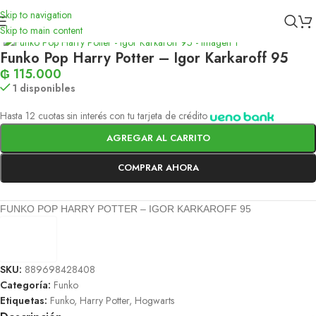
Skip to navigation
Inicio
/
Funko
Skip to main content
Funko Pop Harry Potter – Igor Karkaroff 95
₲
115.000
1 disponibles
Hasta 12 cuotas sin interés con tu tarjeta de crédito
AGREGAR AL CARRITO
COMPRAR AHORA
FUNKO POP HARRY POTTER – IGOR KARKAROFF 95
SKU:
889698428408
Categoría:
Funko
Etiquetas:
Funko
,
Harry Potter
,
Hogwarts