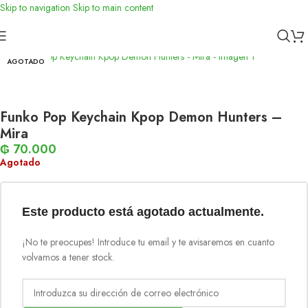
Skip to navigation
Skip to main content
Inicio
/
Funko
AGOTADO
Funko Pop Keychain Kpop Demon Hunters –
Mira
₲
70.000
Agotado
Este producto está agotado actualmente.
¡No te preocupes! Introduce tu email y te avisaremos en cuanto
volvamos a tener stock.