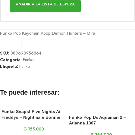
AÑADIR A LA LISTA DE ESPERA
Funko Pop Keychain Kpop Demon Hunters – Mira
SKU:
889698956864
Categoría:
Funko
Etiqueta:
Funko
Te puede interesar:
Funko Snaps! Five Nights At
Freddys – Nightmare Bonnie
Funko Pop Dc Aquaman 2 –
Atlanna 1307
₲
155.000
₲
165.000