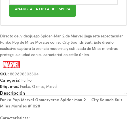
AÑADIR A LA LISTA DE ESPERA
Directo del videojuego
Spider-Man 2
de Marvel llega este espectacular
Funko Pop de
Miles Morales
con su
City Sounds Suit
. Este diseño
exclusivo captura la esencia moderna y estilizada de Miles mientras
protege la ciudad con su característico estilo único.
SKU:
889698803304
Categoría:
Funko
Etiquetas:
Funko
,
Games
,
Marvel
Descripción
Funko Pop Marvel Gamerverse Spider-Man 2 – City Sounds Suit
Miles Morales #1028
Características: