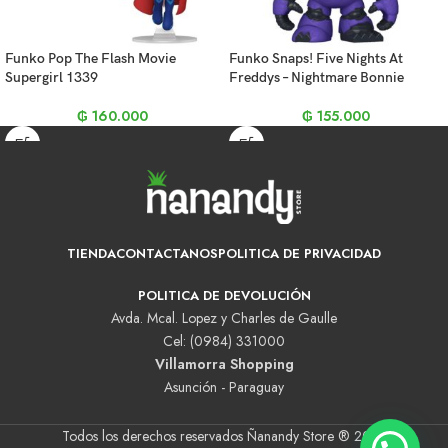
Funko Pop The Flash Movie
Funko Snaps! Five Nights At
Supergirl 1339
Freddys – Nightmare Bonnie
₲
160.000
₲
155.000
TIENDA
CONTACTANOS
POLITICA DE PRIVACIDAD
POLITICA DE DEVOLUCIÓN
Avda. Mcal. Lopez y Charles de Gaulle
Cel: (0984) 331000
Villamorra Shopping
Asunción - Paraguay
Todos los derechos reservados Ñanandy Store ® 2025