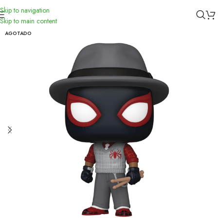
Skip to navigation
Inicio
/
Funko
Skip to main content
AGOTADO