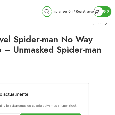
Iniciar sesión / Registrarse
₲
0
vel Spider-man No Way
e – Unmasked Spider-man
do actualmente.
il y te avisaremos en cuanto volvamos a tener stock.