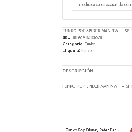
FUNKO POP SPIDER MAN NWH – SPI
SKU:
889698683678
Categoría:
Funko
Etiqueta:
Funko
DESCRIPCIÓN
FUNKO POP SPIDER MAN NWH – SPI
Funko Pop Disney Peter Pan –