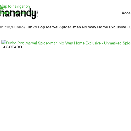
Skip to navigation
Skip to main content
Acce
Inicio
/
Funko
/
Funko Pop Marvel Spider-man No Way Home Exclusive –
AGOTADO