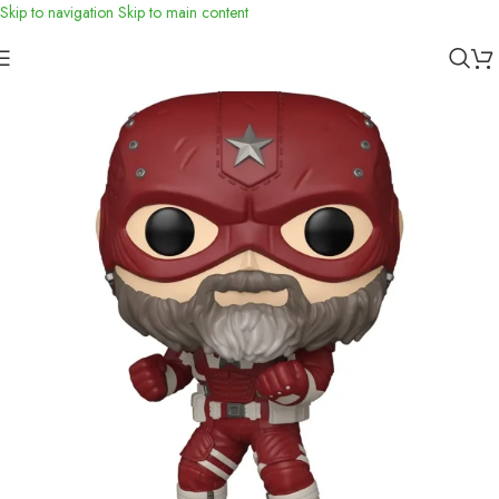
Skip to navigation
Skip to main content
Inicio
/
Funko