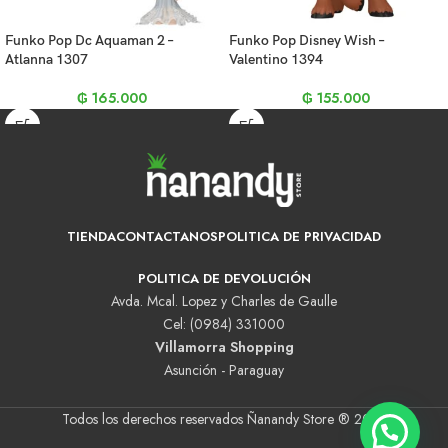
Funko Pop Dc Aquaman 2 –
Funko Pop Disney Wish –
Atlanna 1307
Valentino 1394
₲
165.000
₲
155.000
TIENDA
CONTACTANOS
POLITICA DE PRIVACIDAD
POLITICA DE DEVOLUCIÓN
Avda. Mcal. Lopez y Charles de Gaulle
Cel: (0984) 331000
Villamorra Shopping
Asunción - Paraguay
Todos los derechos reservados Ñanandy Store ® 2025