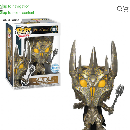
Skip to navigation
Inicio
/
Funko
Skip to main content
AGOTADO