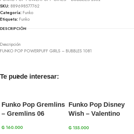
SKU:
889698577762
Categoría:
Funko
Etiqueta:
Funko
DESCRIPCIÓN
Descripción
FUNKO POP POWERPUFF GIRLS – BUBBLES 1081
Te puede interesar:
Funko Pop Gremlins
Funko Pop Disney
– Gremlins 06
Wish – Valentino
1394
₲
160.000
₲
155.000