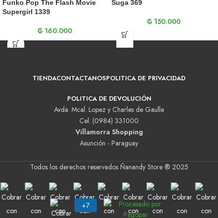
Funko Pop The Flash Movie
Suga 369
Supergirl 1339
₲
150.000
₲
160.000
TIENDA
CONTACTANOS
POLITICA DE PRIVACIDAD
POLITICA DE DEVOLUCIÓN
Avda. Mcal. Lopez y Charles de Gaulle
Cel: (0984) 331000
Villamorra Shopping
Asunción - Paraguay
Todos los derechos reservados Ñanandy Store ® 2025