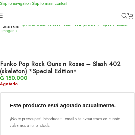
Skip to navigation
Skip to main content
Inicio
/
Funko
AGOTADO
Funko Pop Rock Guns n Roses – Slash 402
(skeleton) *Special Edition*
₲
150.000
Agotado
Este producto está agotado actualmente.
¡No te preocupes! Introduce tu email y te avisaremos en cuanto
volvamos a tener stock.