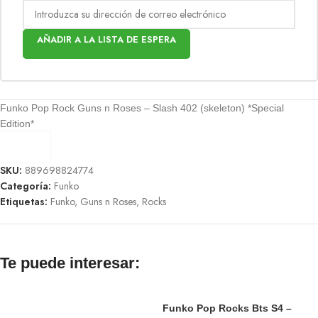
AÑADIR A LA LISTA DE ESPERA
Funko Pop Rock Guns n Roses – Slash 402 (skeleton) *Special
Edition*
SKU:
889698824774
Categoría:
Funko
Etiquetas:
Funko
,
Guns n Roses
,
Rocks
Te puede interesar:
Funko Pop Rocks Bts S4 –