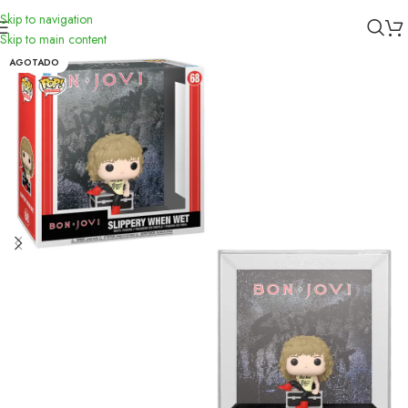
Skip to navigation
Inicio
/
Funko
Skip to main content
AGOTADO