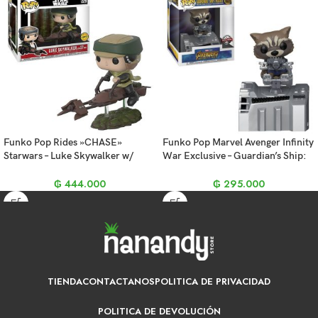
Funko Pop Rides »CHASE»
Funko Pop Marvel Avenger Infinity
Starwars – Luke Skywalker w/
War Exclusive – Guardian’s Ship:
Speeder Bike 228
Rocket (1025)
₲
444.000
₲
295.000
TIENDA
CONTACTANOS
POLITICA DE PRIVACIDAD
POLITICA DE DEVOLUCIÓN