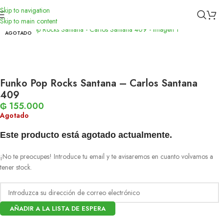
Skip to navigation
Inicio
/
Funko
Skip to main content
AGOTADO
Funko Pop Rocks Santana – Carlos Santana
409
₲
155.000
Agotado
Este producto está agotado actualmente.
¡No te preocupes! Introduce tu email y te avisaremos en cuanto volvamos a
tener stock.
AÑADIR A LA LISTA DE ESPERA