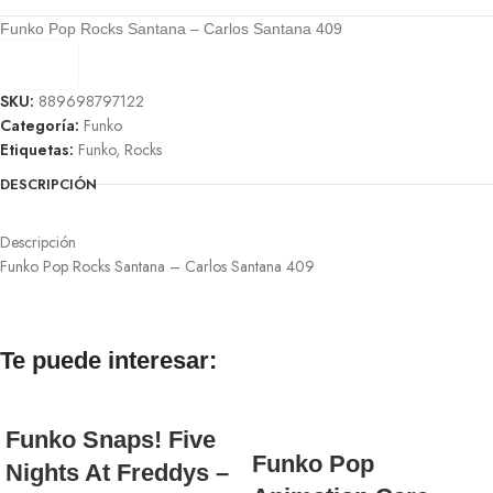
Funko Pop Rocks Santana – Carlos Santana 409
SKU:
889698797122
Categoría:
Funko
Etiquetas:
Funko
,
Rocks
DESCRIPCIÓN
Descripción
Funko Pop Rocks Santana – Carlos Santana 409
Te puede interesar:
Funko Snaps! Five
Funko Pop
Nights At Freddys –