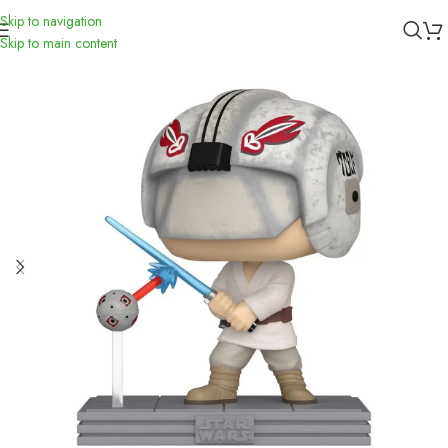
Skip to navigation
Inicio
/
Funko
Skip to main content