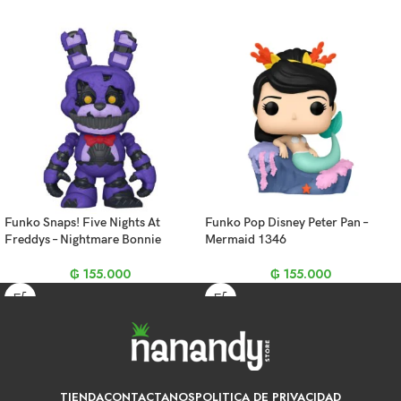
Funko Snaps! Five Nights At
Funko Pop Disney Peter Pan –
Freddys – Nightmare Bonnie
Mermaid 1346
₲
155.000
₲
155.000
TIENDA
CONTACTANOS
POLITICA DE PRIVACIDAD