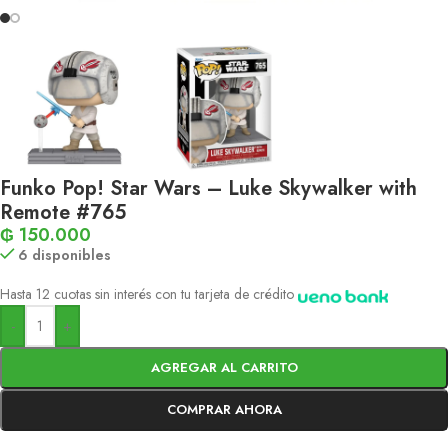
Funko Pop! Star Wars – Luke Skywalker with
Remote #765
₲
150.000
6 disponibles
Hasta 12 cuotas sin interés con tu tarjeta de crédito
-
+
AGREGAR AL CARRITO
COMPRAR AHORA