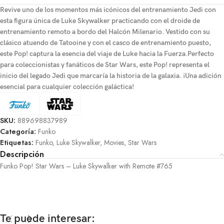
Revive uno de los momentos más icónicos del entrenamiento Jedi con
esta figura única de Luke Skywalker practicando con el droide de
entrenamiento remoto a bordo del Halcón Milenario. Vestido con su
clásico atuendo de Tatooine y con el casco de entrenamiento puesto,
este Pop! captura la esencia del viaje de Luke hacia la Fuerza.Perfecto
para coleccionistas y fanáticos de Star Wars, este Pop! representa el
inicio del legado Jedi que marcaría la historia de la galaxia. ¡Una adición
esencial para cualquier colección galáctica!
SKU:
889698837989
Categoría:
Funko
Etiquetas:
Funko
,
Luke Skywalker
,
Movies
,
Star Wars
Descripción
Funko Pop! Star Wars – Luke Skywalker with Remote #765
Te puede interesar: