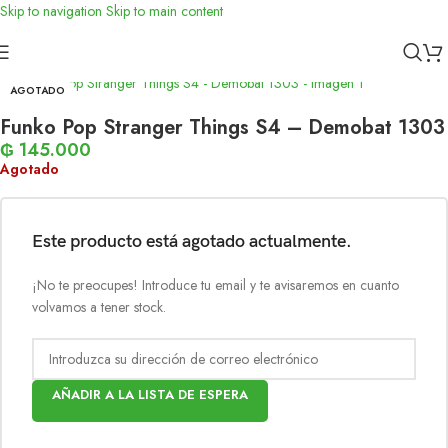
Skip to navigation
Skip to main content
Inicio
/
Funko
AGOTADO
Funko Pop Stranger Things S4 – Demobat 1303
₲
145.000
Agotado
Este producto está agotado actualmente.
¡No te preocupes! Introduce tu email y te avisaremos en cuanto
volvamos a tener stock.
AÑADIR A LA LISTA DE ESPERA