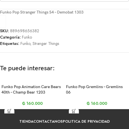
Funko Pop Stranger Things S4 – Demobat 1303
SKU:
889698656382
Categoría:
Funko
Etiquetas:
Funko
,
Stranger Things
Te puede interesar:
Funko Pop Animation Care Bears
Funko Pop Gremlins – Gremlins
40th – Champ Bear 1203
06
₲
160.000
₲
160.000
TIENDA
CONTACTANOS
POLITICA DE PRIVACIDAD