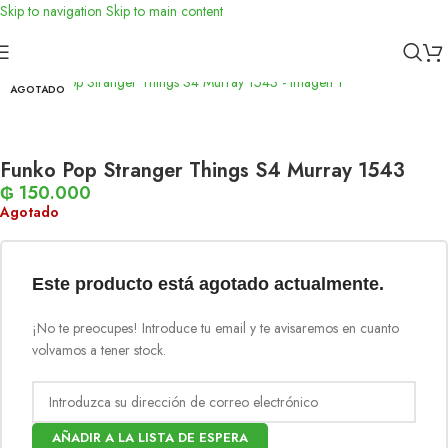
Skip to navigation
Skip to main content
Inicio
/
Funko
AGOTADO
Funko Pop Stranger Things S4 Murray 1543
₲
150.000
Agotado
Este producto está agotado actualmente.
¡No te preocupes! Introduce tu email y te avisaremos en cuanto
volvamos a tener stock.
AÑADIR A LA LISTA DE ESPERA