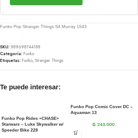
Funko Pop Stranger Things S4 Murray 1543
SKU:
889698744188
Categoría:
Funko
Etiquetas:
Funko
,
Stranger Things
Te puede interesar:
Funko Pop Comic Cover DC –
Aquaman 13
Funko Pop Rides »CHASE»
₲
245.000
Starwars – Luke Skywalker w/
Speeder Bike 228