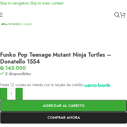
Skip to navigation
Skip to main content
Inicio
/
Funko
Funko Pop Teenage Mutant Ninja Turtles –
Donatello 1554
₲
145.000
2 disponibles
Hasta 12 cuotas sin interés con tu tarjeta de crédito
-
+
AGREGAR AL CARRITO
COMPRAR AHORA