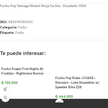
Funko Pop Teenage Mutant Ninja Turtles – Donatello 1554
SKU:
889698780490
Categoría:
Funko
Etiqueta:
Funko
Te puede interesar:
Funko Snaps! Five Nights At
Freddys – Nightmare Bonnie
Funko Pop Rides »CHASE»
₲
155.000
Starwars – Luke Skywalker w/
Speeder Bike 228
₲
444.000