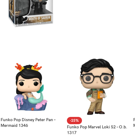
Funko Pop Disney Peter Pan –
-25%
Mermaid 1346
Funko Pop Marvel Loki S2 – O.b.
1317