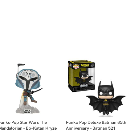
Funko Pop Star Wars The
Funko Pop Deluxe Batman 85th
Mandalorian – Bo-Katan Kryze
Anniversary – Batman 521
714