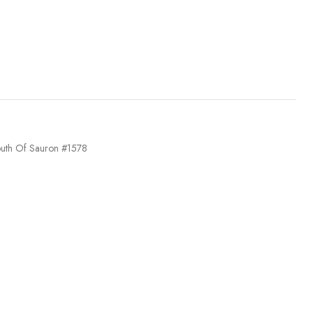
outh Of Sauron #1578