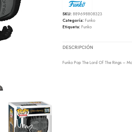
SKU:
889698808323
Categoría:
Funko
Etiqueta:
Funko
DESCRIPCIÓN
Funko Pop The Lord Of The Rings – M