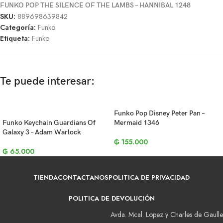
FUNKO POP THE SILENCE OF THE LAMBS – HANNIBAL 1248
SKU:
889698639842
Categoría:
Funko
Etiqueta:
Funko
Te puede interesar:
Funko Pop Disney Peter Pan –
Funko Keychain Guardians Of
Mermaid 1346
Galaxy 3 – Adam Warlock
₲
155.000
₲
65.000
TIENDA
CONTACTANOS
POLITICA DE PRIVACIDAD
POLITICA DE DEVOLUCIÓN
Avda. Mcal. Lopez y Charles de Gaulle