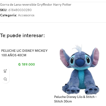
Gorra de Lana reversible Gryffindor Harry Potter
SKU:
618480030280
Categoría:
Accessorios
Te puede interesar:
PELUCHE LIC DISNEY MICKEY
100 AÑOS 40CM
₲
189.000
Peluche Disney Lilo & Stitch –
Stitch 30cm