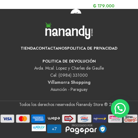
₲
179.000
TIENDA
CONTACTANOS
POLITICA DE PRIVACIDAD
POLITICA DE DEVOLUCIÓN
Avda. Mcal. Lopez y Charles de Gaulle
Cel: (0984) 331000
Villamorra Shopping
Asunción - Paraguay
Todos los derechos reservados Ñanandy Store ® 2025