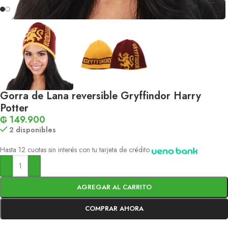
Gorra de Lana reversible Gryffindor Harry
Potter
₲
149.900
2 disponibles
Hasta 12 cuotas sin interés con tu tarjeta de crédito
-
+
AGREGAR AL CARRITO
COMPRAR AHORA