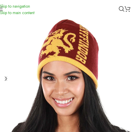
Skip to navigation
Inicio
/
Accessorios
Skip to main content