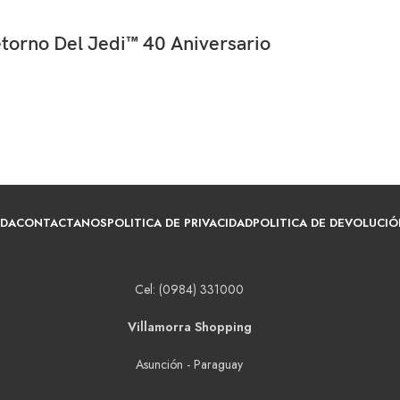
etorno Del Jedi™ 40 Aniversario
NDA
CONTACTANOS
POLITICA DE PRIVACIDAD
POLITICA DE DEVOLUCIÓ
Cel: (0984) 331000
Villamorra Shopping
Asunción - Paraguay