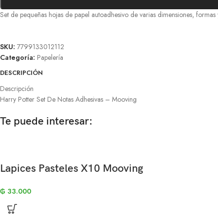
Set de pequeñas hojas de papel autoadhesivo de varias dimensiones, formas y
SKU:
7799133012112
Categoría:
Papelería
DESCRIPCIÓN
Descripción
Harry Potter Set De Notas Adhesivas – Mooving
Te puede interesar:
Lapices Pasteles X10 Mooving
₲
33.000