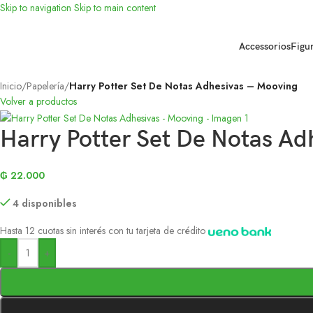
Skip to navigation
Skip to main content
Accessorios
Figu
Inicio
/
Papelería
/
Harry Potter Set De Notas Adhesivas – Mooving
Volver a productos
Harry Potter Set De Notas Ad
₲
22.000
4 disponibles
Hasta 12 cuotas sin interés con tu tarjeta de crédito
-
+