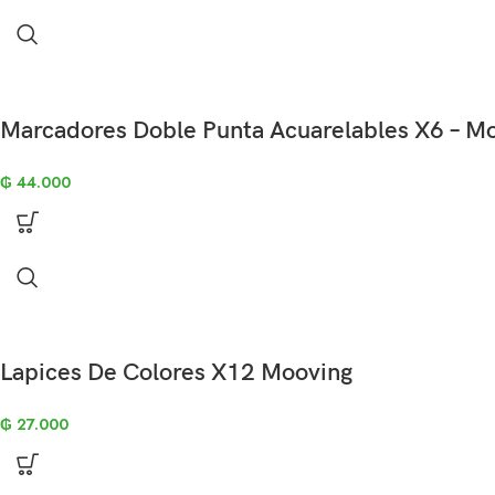
Marcadores Doble Punta Acuarelables X6 – M
₲
44.000
Lapices De Colores X12 Mooving
₲
27.000