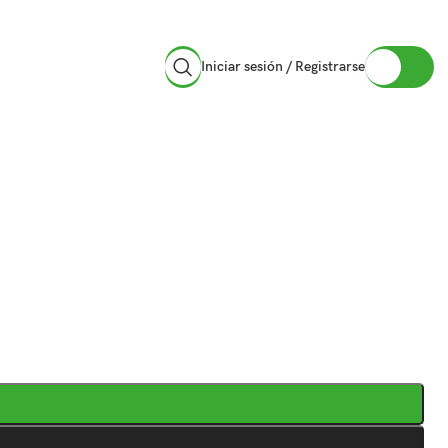
Iniciar sesión / Registrarse
₲
0