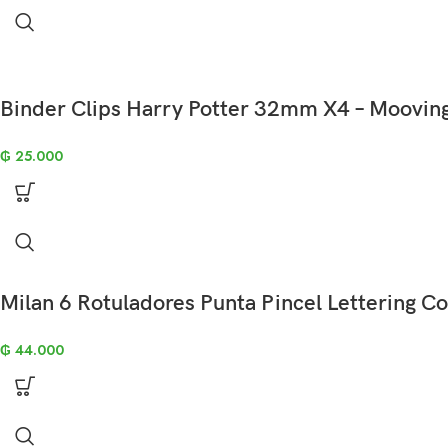
Binder Clips Harry Potter 32mm X4 – Moovin
₲
25.000
Milan 6 Rotuladores Punta Pincel Lettering Co
₲
44.000