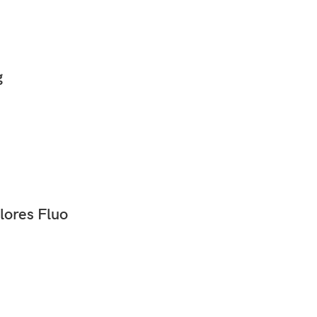
g
lores Fluo