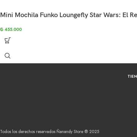
Mini Mochila Funko Loungefly Star Wars: El R
₲
455.000
TIE
Todos los derechos reservados Ñanandy Store ® 2025