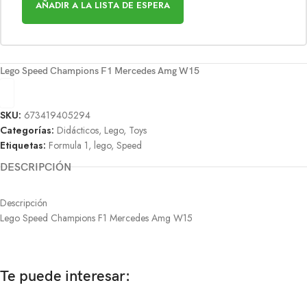
AÑADIR A LA LISTA DE ESPERA
Lego Speed Champions F1 Mercedes Amg W15
SKU:
673419405294
Categorías:
Didácticos
,
Lego
,
Toys
Etiquetas:
Formula 1
,
lego
,
Speed
DESCRIPCIÓN
Descripción
Lego Speed Champions F1 Mercedes Amg W15
Te puede interesar: