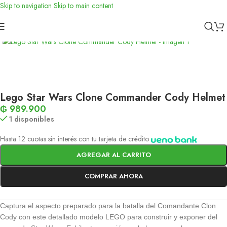
Skip to navigation
Skip to main content
Inicio
/
Toys
/
Didácticos
Lego Star Wars Clone Commander Cody Helmet
₲
989.900
1 disponibles
Hasta 12 cuotas sin interés con tu tarjeta de crédito
AGREGAR AL CARRITO
COMPRAR AHORA
Captura el aspecto preparado para la batalla del Comandante Clon
Cody con este detallado modelo LEGO para construir y exponer del