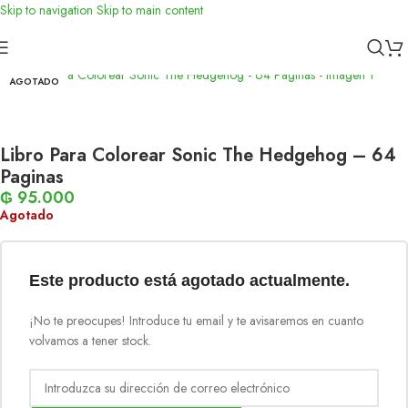
Skip to navigation
Skip to main content
Inicio
/
Papelería
AGOTADO
Libro Para Colorear Sonic The Hedgehog – 64
Paginas
₲
95.000
Agotado
Este producto está agotado actualmente.
¡No te preocupes! Introduce tu email y te avisaremos en cuanto
volvamos a tener stock.