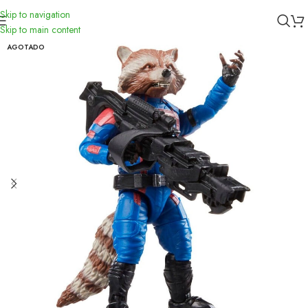
Skip to navigation
Inicio
/
Figuras
/
Marvel
Skip to main content
AGOTADO