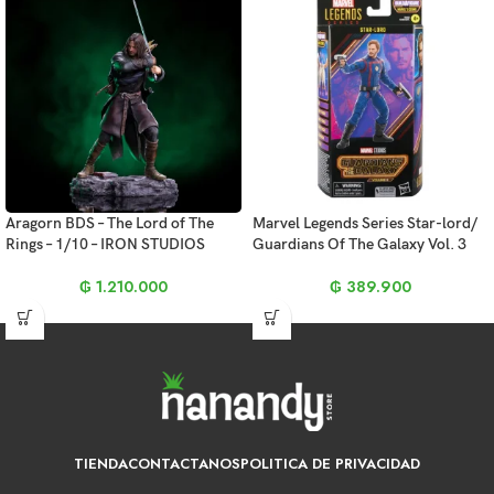
Aragorn BDS – The Lord of The
Marvel Legends Series Star-lord/
Rings – 1/10 – IRON STUDIOS
Guardians Of The Galaxy Vol. 3
₲
1.210.000
₲
389.900
TIENDA
CONTACTANOS
POLITICA DE PRIVACIDAD