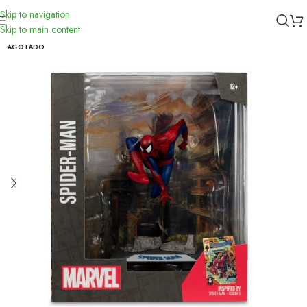
Skip to navigation
Inicio
/
Figuras
/
Marvel
Skip to main content
AGOTADO