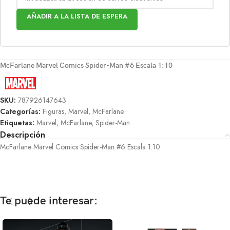
AÑADIR A LA LISTA DE ESPERA
McFarlane Marvel Comics Spider-Man #6 Escala 1:10
SKU:
787926147643
Categorías:
Figuras
,
Marvel
,
McFarlane
Etiquetas:
Marvel
,
McFarlane
,
Spider-Man
Descripción
McFarlane Marvel Comics Spider-Man #6 Escala 1:10
Te puede interesar: