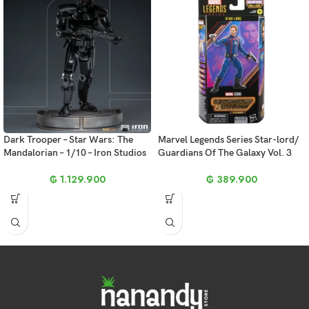
Dark Trooper – Star Wars: The
Marvel Legends Series Star-lord/
Mandalorian – 1/10 – Iron Studios
Guardians Of The Galaxy Vol. 3
₲
1.129.900
₲
389.900