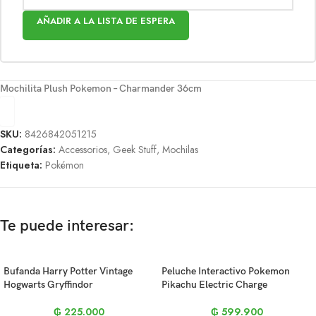
AÑADIR A LA LISTA DE ESPERA
Mochilita Plush Pokemon – Charmander 36cm
SKU:
8426842051215
Categorías:
Accessorios
,
Geek Stuff
,
Mochilas
Etiqueta:
Pokémon
Te puede interesar:
Bufanda Harry Potter Vintage
Peluche Interactivo Pokemon
Hogwarts Gryffindor
Pikachu Electric Charge
₲
225.000
₲
599.900