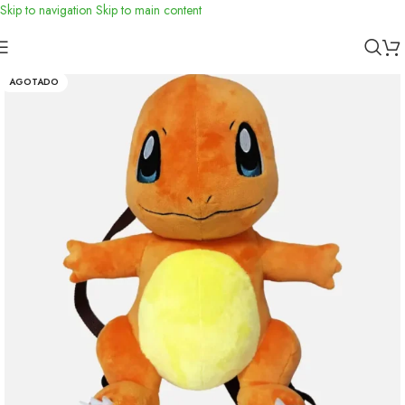
Skip to navigation
Skip to main content
Inicio
/
Accessorios
/
Geek Stuff
AGOTADO