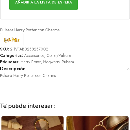
AÑADIR A LA LISTA DE ESPERA
Pulsera Harry Potter con Charms
SKU:
2I1VFAB0258257002
Categorías:
Accessorios
,
Collar/Pulsera
Etiquetas:
Harry Potter
,
Hogwarts
,
Pulsera
Descripción
Pulsera Harry Potter con Charms
Te puede interesar: