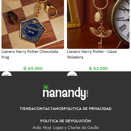
Llavero Harry Potter Chocolate
Llavero Harry Potter – Llave
frog
Voladora
₲
69.000
₲
65.000
TIENDA
CONTACTANOS
POLITICA DE PRIVACIDAD
POLITICA DE DEVOLUCIÓN
Avda. Mcal. Lopez y Charles de Gaulle