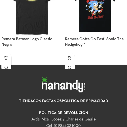
Remera Batman Logo Classic
Remera Gotta Go Fast! Sonic The
Negro
Hedgehog™
TIENDA
CONTACTANOS
POLITICA DE PRIVACIDAD
POLITICA DE DEVOLUCIÓN
Avda. Mcal. Lopez y Charles de Gaulle
Cel: (0984) 331000