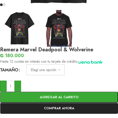
Remera Marvel Deadpool & Wolverine
₲
180.000
Hasta 12 cuotas sin interés con tu tarjeta de crédito
TAMAÑO
-
+
AGREGAR AL CARRITO
COMPRAR AHORA