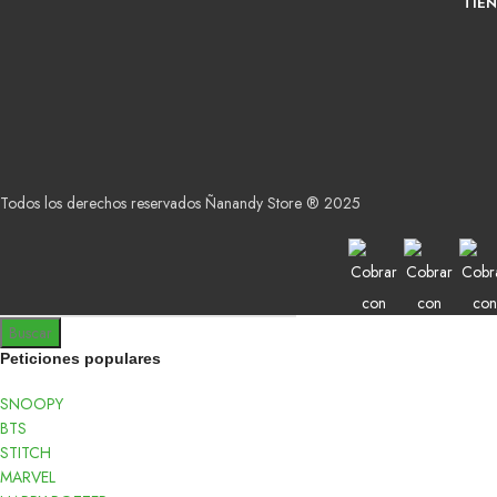
TIE
Todos los derechos reservados Ñanandy Store ® 2025
Buscar
Peticiones populares
SNOOPY
BTS
STITCH
MARVEL