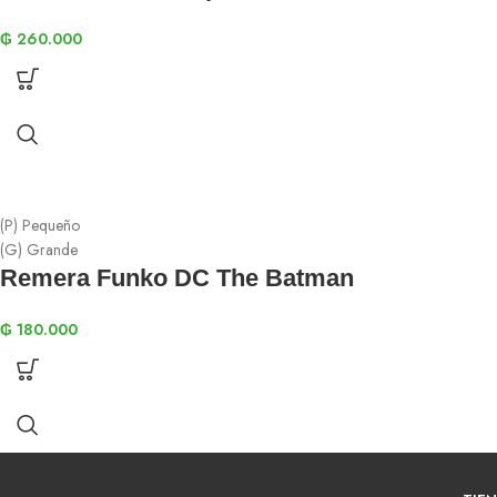
₲
260.000
(P) Pequeño
(G) Grande
Remera Funko DC The Batman
₲
180.000