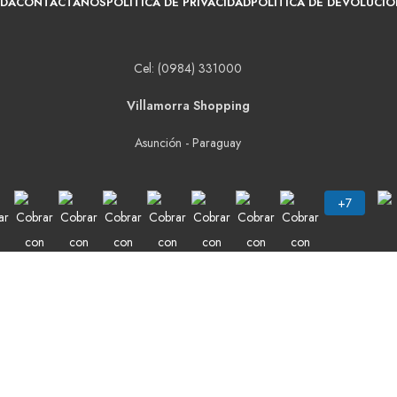
NDA
CONTACTANOS
POLITICA DE PRIVACIDAD
POLITICA DE DEVOLUCIÓ
Cel: (0984) 331000
Villamorra Shopping
Asunción - Paraguay