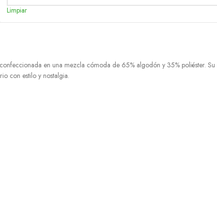
Limpiar
 confeccionada en una mezcla cómoda de 65% algodón y 35% poliéster. Su dis
io con estilo y nostalgia.