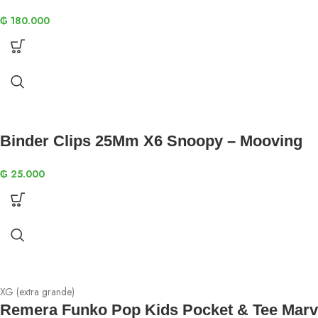
₲
180.000
Binder Clips 25Mm X6 Snoopy – Mooving
₲
25.000
XG (extra grande)
Remera Funko Pop Kids Pocket & Tee Marv