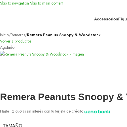
Skip to navigation
Skip to main content
Accessorios
Figu
Inicio
/
Remeras
/
Remera Peanuts Snoopy & Woodstock
Volver a productos
Agotado
Remera Peanuts Snoopy &
Hasta 12 cuotas sin interés con tu tarjeta de crédito
TAMAÑO