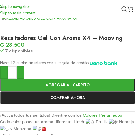
Skip to navigation
Inicio
/
Papelería
Skip to main content
Resaltadores Gel Con Aroma X4 – Mooving
₲
28.500
7 disponibles
Hasta 12 cuotas sin interés con tu tarjeta de crédito
-
+
AGREGAR AL CARRITO
COMPRAR AHORA
¡Activá todos tus sentidos! Divertite con los
Colores Perfumados
Cada color posee un aroma diferente: Limón
Frutilla
Naranja
y Manzana