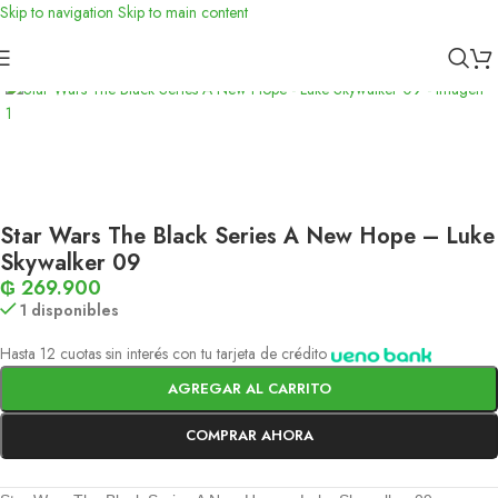
Skip to navigation
Skip to main content
Inicio
/
Figuras
/
Star Wars
Star Wars The Black Series A New Hope – Luke
Skywalker 09
₲
269.900
1 disponibles
Hasta 12 cuotas sin interés con tu tarjeta de crédito
AGREGAR AL CARRITO
COMPRAR AHORA