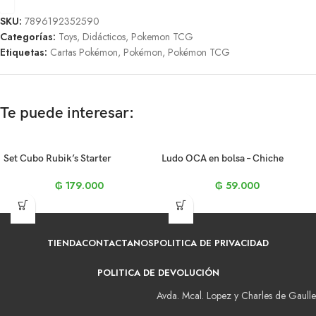
SKU:
7896192352590
Categorías:
Toys
,
Didácticos
,
Pokemon TCG
Etiquetas:
Cartas Pokémon
,
Pokémon
,
Pokémon TCG
Te puede interesar:
Set Cubo Rubik’s Starter
Ludo OCA en bolsa – Chiche
₲
179.000
₲
59.000
TIENDA
CONTACTANOS
POLITICA DE PRIVACIDAD
POLITICA DE DEVOLUCIÓN
Avda. Mcal. Lopez y Charles de Gaulle