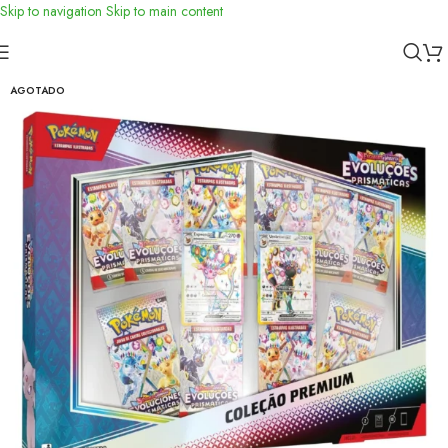
Skip to navigation
Skip to main content
Inicio
/
Toys
/
Didácticos
AGOTADO