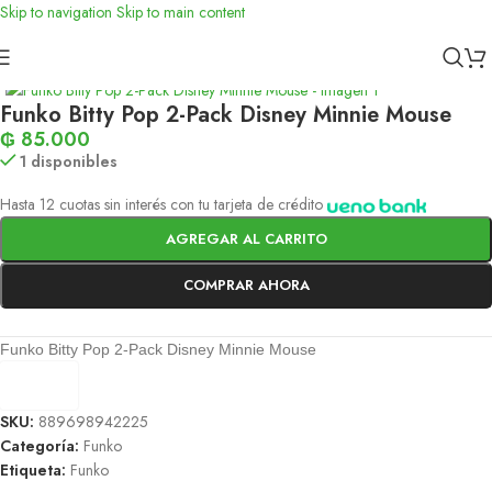
Skip to navigation
Skip to main content
Inicio
/
Funko
Funko Bitty Pop 2-Pack Disney Minnie Mouse
₲
85.000
1 disponibles
Hasta 12 cuotas sin interés con tu tarjeta de crédito
AGREGAR AL CARRITO
COMPRAR AHORA
Funko Bitty Pop 2-Pack Disney Minnie Mouse
SKU:
889698942225
Categoría:
Funko
Etiqueta:
Funko