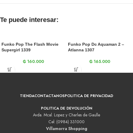
Te puede interesar:
Funko Pop The Flash Movie
Funko Pop Dc Aquaman 2 –
Supergirl 1339
Atlanna 1307
₲
160.000
₲
165.000
TIENDA
CONTACTANOS
POLITICA DE PRIVACIDAD
POLITICA DE DEVOLUCIÓN
Avda. Mcal. Lopez y Charles de Gaulle
Cel: (0984) 331000
Villamorra Shopping