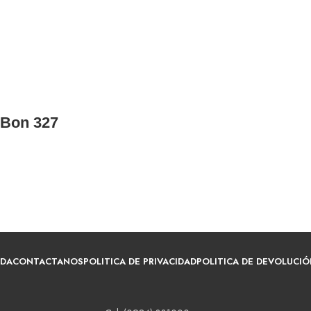
 Bon 327
NDA
CONTACTANOS
POLITICA DE PRIVACIDAD
POLITICA DE DEVOLUCIÓ