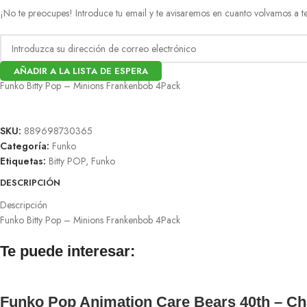
¡No te preocupes! Introduce tu email y te avisaremos en cuanto volvamos a te
AÑADIR A LA LISTA DE ESPERA
Funko Bitty Pop – Minions Frankenbob 4Pack
SKU:
889698730365
Categoría:
Funko
Etiquetas:
Bitty POP
,
Funko
DESCRIPCIÓN
Descripción
Funko Bitty Pop – Minions Frankenbob 4Pack
Te puede interesar:
Funko Pop Animation Care Bears 40th – C