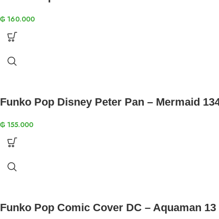
₲
160.000
Funko Pop Disney Peter Pan – Mermaid 13
₲
155.000
Funko Pop Comic Cover DC – Aquaman 13