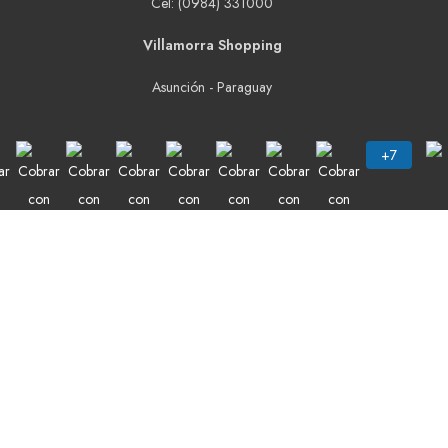
Cel: (0984) 331000
Villamorra Shopping
Asunción - Paraguay