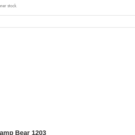
ner stock.
hamp Bear 1203