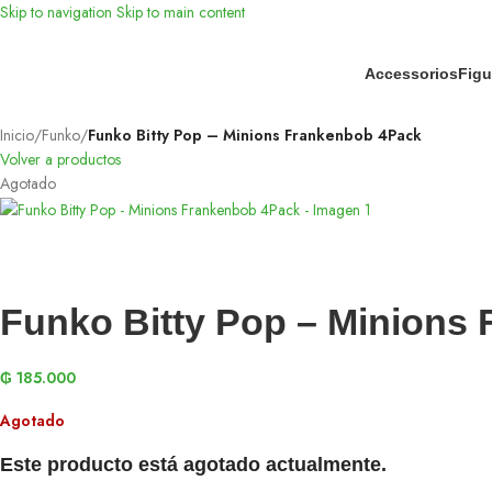
Skip to navigation
Skip to main content
Accessorios
Figu
Inicio
/
Funko
/
Funko Bitty Pop – Minions Frankenbob 4Pack
Volver a productos
Agotado
Funko Bitty Pop – Minions
₲
185.000
Agotado
Este producto está agotado actualmente.